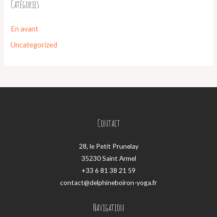
Catégories
En avant
Uncategorized
Contact
28, le Petit Prunelay
35230 Saint Armel
+33 6 81 38 21 59
contact@delphineboiron-yoga.fr
Navigation