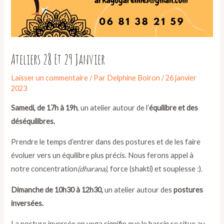
Ateliers 28 Et 29 Janvier
Laisser un commentaire
/ Par
Delphine Boiron
/
26 janvier
2023
Samedi, de 17h à 19h
, un atelier autour de l’
équilibre et des
déséquilibres.
Prendre le temps d’entrer dans des postures et de les faire
évoluer vers un équilibre plus précis. Nous ferons appel à
notre concentration
(dharana)
, force (shakti) et souplesse :).
Dimanche de 10h30 à 12h30,
un atelier autour des
postures
inversées.
La posture inversée en yoga signifie que le bassin se situe au