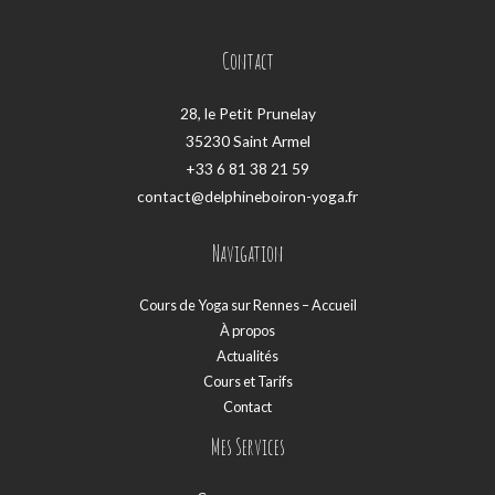
Contact
28, le Petit Prunelay
35230 Saint Armel
+33 6 81 38 21 59
contact@delphineboiron-yoga.fr
Navigation
Cours de Yoga sur Rennes – Accueil
À propos
Actualités
Cours et Tarifs
Contact
Mes Services